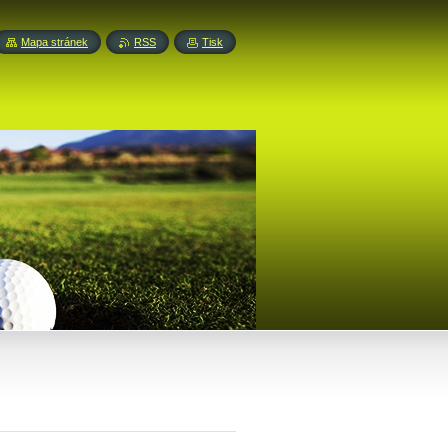
Mapa stránek
RSS
Tisk