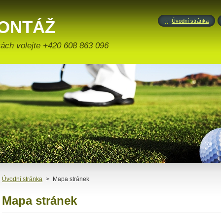
ONTÁŽ
Úvodní stránka
ONSTRUKCE
ách volejte +420 608 863 096
Úvodní stránka
>
Mapa stránek
Mapa stránek