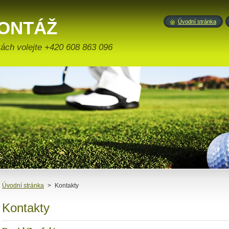
ONTÁŽ
Úvodní stránka
ONSTRUKCE
ách volejte +420 608 863 096
Úvodní stránka
>
Kontakty
Kontakty