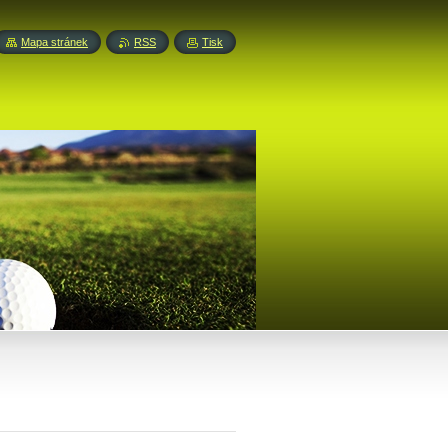
Mapa stránek
RSS
Tisk