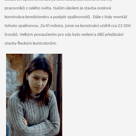
pracovníků z celého světa. Naším úkolem je stavba ocelové
konstrukce kondicionéru a podpěr spalinovodů.
Dále s Italy montáž
tohoto spalinovou. Za tři měsíce, jsme na konstrukci utáhli cca 22 000
šroubů. Velkým ponaučením pro nás bylo vedení a dílčí předávání
stavby Řeckým kontrolorům.