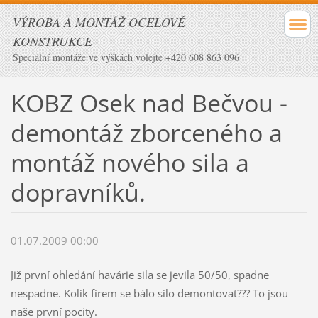
VÝROBA A MONTÁŽ OCELOVÉ
KONSTRUKCE
Speciální montáže ve výškách volejte +420 608 863 096
KOBZ Osek nad Bečvou -
demontáž zborceného a
montáž nového sila a
dopravníků.
01.07.2009 00:00
Již první ohledání havárie sila se jevila 50/50, spadne
nespadne. Kolik firem se bálo silo demontovat??? To jsou
naše první pocity.