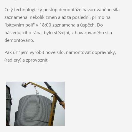
Celý technologický postup demontáže havarovaného sila
zaznamenal několik změn a až ta poslední, přímo na
"bitevním poli" v 18:00 zaznamenala úspěch. Do
následujícího rána, bylo stěžejní, z havarovaného sila
demontováno.
Pak už "jen" vyrobit nové silo, namontovat dopravníky,
(radlery) a zprovoznit.