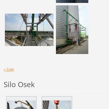
« Zpět
Silo Osek