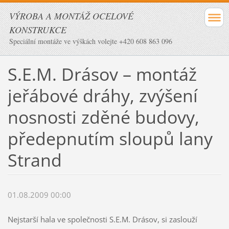
VÝROBA A MONTÁŽ OCELOVÉ
KONSTRUKCE
Speciální montáže ve výškách volejte +420 608 863 096
S.E.M. Drásov – montáž
jeřábové dráhy, zvýšení
nosnosti zděné budovy,
předepnutím sloupů lany
Strand
01.08.2009 00:00
Nejstarší hala ve společnosti S.E.M. Drásov, si zaslouží