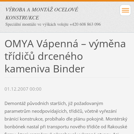
VÝROBA A MONTÁŽ OCELOVÉ
KONSTRUKCE
Speciální montáže ve výškách volejte +420 608 863 096
OMYA Vápenná – výměna
třídičů drceného
kameniva Binder
01.12.2007 00:00
Demontáž původních starších, již požadovaným
parametrům neodpovídajících, třídičů, včetně vyřezání
bránící konstrukce, probíhalo dle plánu pokojně. Montérský
bonbónek nastal při transportu nového třídiče od Rakouské