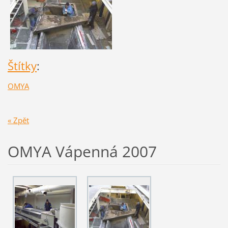
Štítky
:
OMYA
« Zpět
OMYA Vápenná 2007