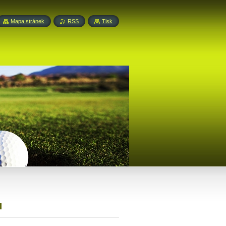
Mapa stránek
RSS
Tisk
u